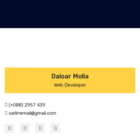
Daloar Molla
Web Developer
(+088) 2957 439
sarlinemail@gmail.com